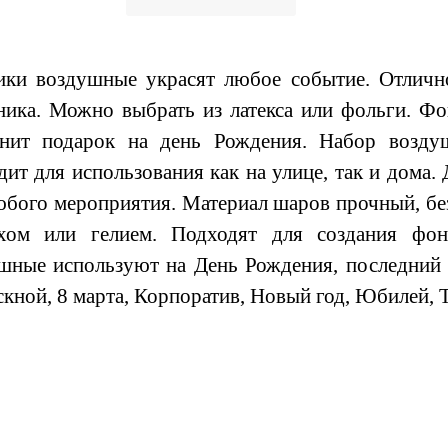
и воздушные украсят любое событие. Отличн
ника. Можно выбрать из латекса или фольги. Ф
нит подарок на день Рождения. Набор возду
дит для использования как на улице, так и дома
юбого мероприятия. Материал шаров прочный, бе
ухом или гелием. Подходят для создания фо
шные используют на День Рождения, последний з
кной, 8 марта, Корпоратив, Новый год, Юбилей, 