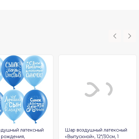
здушный латексный
Шар воздушный латексный
 рождения,
«Выпускной», 12"/30см, 1