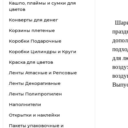
Кашпо, плаймы и сумки для
цветов
Конверты для денег
Шарик
Корзины плетеные
празд
допол
Коробки Подарочные
подхо
Коробки Цилиндры и Круги
для л
Краска для цветов
возд
Ленты Атласные и Репсовые
возду
Ленты Декоративные
Выпус
Ленты Полипропилен
Наполнители
Открытки и наклейки
Пакеты упаковочные и