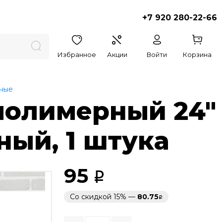
+7 920 280-22-66
Избранное
Акции
Войти
Корзина
ные
олимерный 24"
ный, 1 штука
95
Со скидкой 15% —
80.75