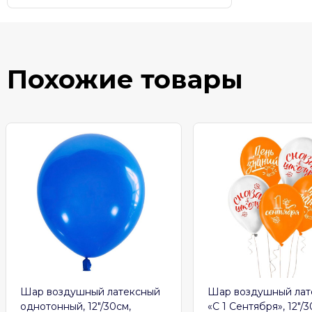
Похожие товары
Шар воздушный латексный
Шар воздушный лат
однотонный, 12″/30см,
«С 1 Сентября», 12″/3