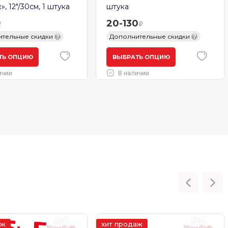
, 12"/30см, 1 штука
штука
20-130
тельные скидки
?
Дополнительные скидки
?
ТЬ ОПЦИЮ
ВЫБРАТЬ ОПЦИЮ
ичии
В наличии
аж
хит продаж