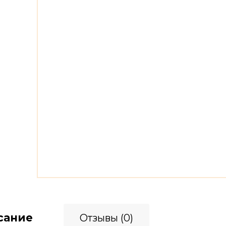
сание
Отзывы (0)