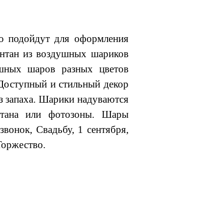
о подойдут для оформления
онтан из воздушных шариков
шных шаров разных цветов
. Доступный и стильный декор
з запаха. Шарики надуваются
нтана или фотозоны. Шары
вонок, Свадьбу, 1 сентября,
Торжество.