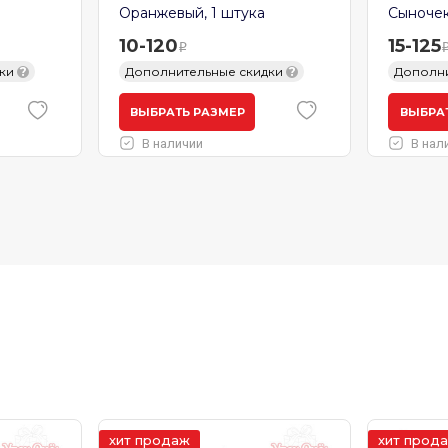
Оранжевый, 1 штука
Сыночек»
10-120
15-125
дки
?
Дополнительные скидки
?
Дополни
ВЫБРАТЬ РАЗМЕР
ВЫБРА
В наличии
В нал
хит продаж
хит прод