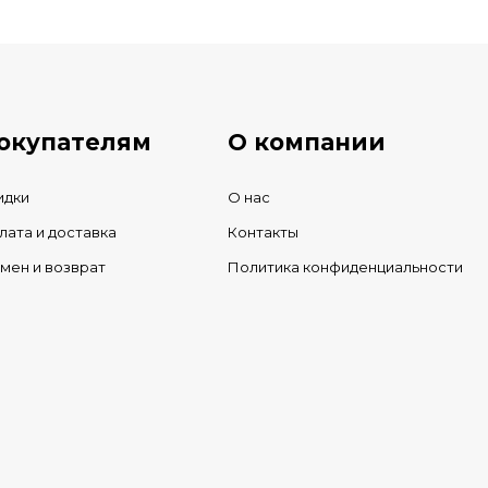
ичии
окупателям
О компании
идки
О нас
лата и доставка
Контакты
мен и возврат
Политика конфиденциальности