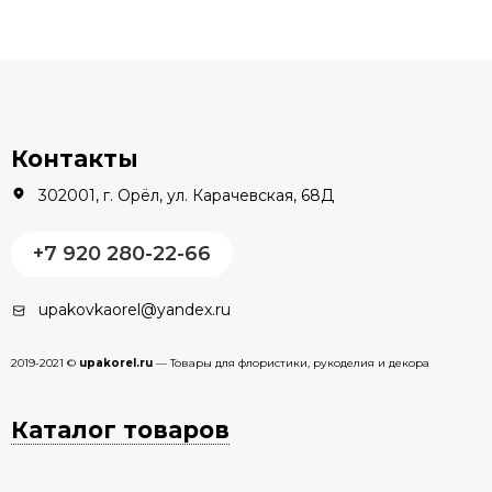
Контакты
302001, г. Орёл, ул. Карачевская, 68Д
+7 920 280-22-66
upakovkaorel@yandex.ru
2019-2021 ©
upakorel.ru
— Товары для флористики, рукоделия и декора
Каталог товаров