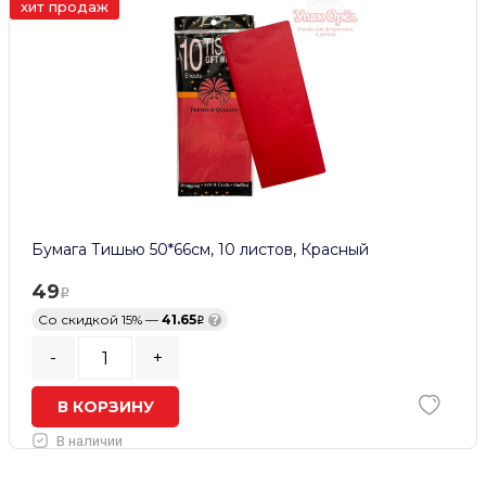
хит продаж
Бумага Тишью 50*66см, 10 листов, Красный
49
Со скидкой 15% —
41.65
?
-
+
В КОРЗИНУ
В наличии