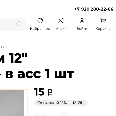
+7 920 280-22-66
Избранное
Акции
Войти
Корзина
ные
 12″
в асс 1 шт
15
Со скидкой 15% —
12.75