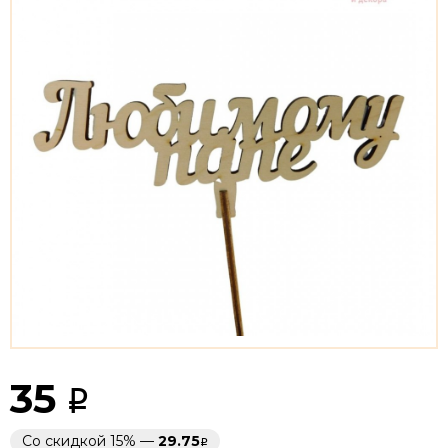
35
Со скидкой 15% —
29.75