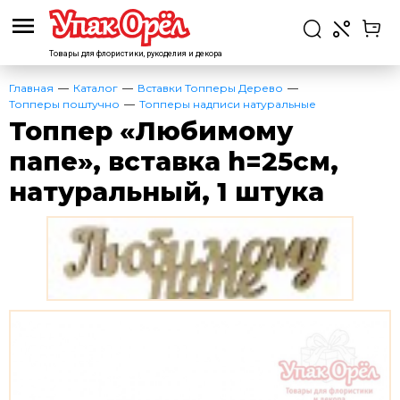
Товары для флористики,
рукоделия и декора
Главная
Каталог
Вставки Топперы Дерево
Топперы поштучно
Топперы надписи натуральные
Топпер «Любимому
папе», вставка h=25см,
натуральный, 1 штука