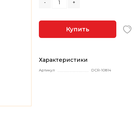
-
+
Купить
Характеристики
Артикул
DCR-10814