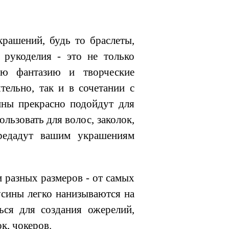
рашений, будь то браслеты,
 рукоделия - это не только
ою фантазию и творческие
тельно, так и в сочетании с
ины прекрасно подойдут для
льзовать для волос, заколок,
предадут вашим украшениям
 разных размеров - от самых
сины легко нанизываются на
ься для создания ожерелий,
к, чокеров.