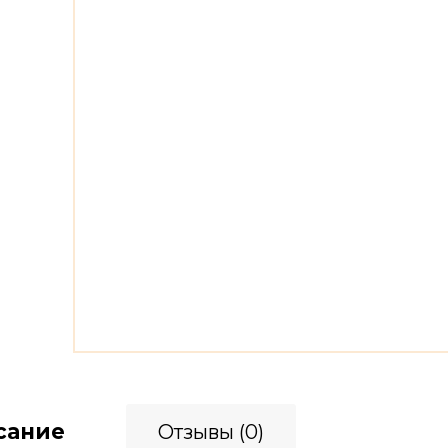
сание
Отзывы (0)