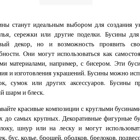
ы станут идеальным выбором для создания ук
лья, сережки или другие поделки. Бусины для
ивый декор, но и возможность проявить св
бности. Они могут использоваться как самостоя
ми материалами, например, с бисером. Эти бус
ния и изготовления украшений. Бусины можно испо
ок, сумок или других аксессуаров. Бусины 
й шарм и блеск.
вайте красивые композиции с круглыми бусинами
х до самых крупных. Декоративные фигурные бу
локу, шнур или на леску и могут использоват
к, бус, колье, брошей, ободков, брелоков, подвесо