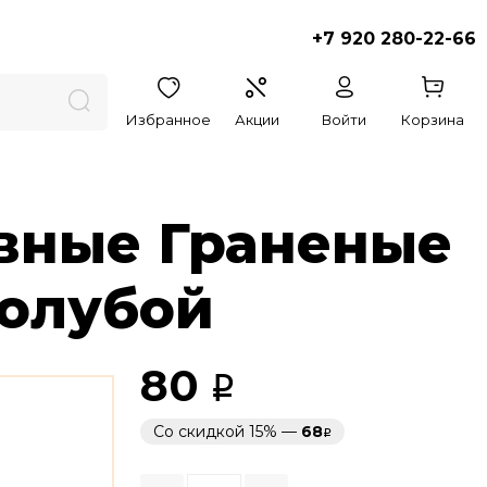
+7 920 280-22-66
Избранное
Акции
Войти
Корзина
вные Граненые
Голубой
80
Со скидкой 15% —
68