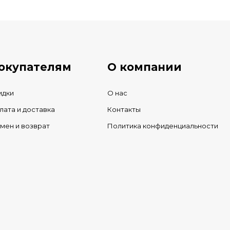
ичии
окупателям
О компании
идки
О нас
лата и доставка
Контакты
мен и возврат
Политика конфиденциальности