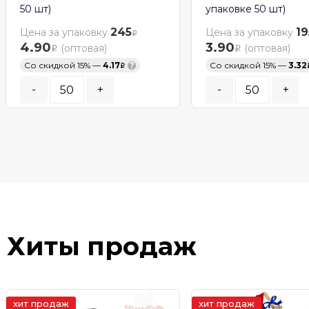
50 шт)
упаковке 50 шт)
245
19
Цена за упаковку
Цена за упаковку
4.90
3.90
(оптовая)
(оптовая)
Со скидкой 15% —
4.17
?
Со скидкой 15% —
3.32
-
+
-
+
Кратность заказа:
50
шт.
Кратность заказа:
50
шт
В КОРЗИНУ
В КОРЗИНУ
В наличии
В наличии
Хиты продаж
хит продаж
хит продаж