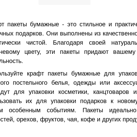
 пакеты бумажные - это стильное и практич
чных подарков. Они выполнены из качественно
огически чистой. Благодаря своей натурал
чневому цвету, эти пакеты придают вашем
льность.
льзуйте крафт пакеты бумажные для упаковк
ого постельного белья, одежды или аксессу
йдут для упаковки косметики, канцтоваров 
льзовать их для упаковки подарков к новом
им особенным событиям. Пакеты идеально
стей, орехов, фруктов, чая, кофе и других прод