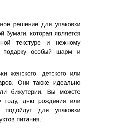
ное решение для упаковки
й бумаги, которая является
ьной текстуре и нежному
у подарку особый шарм и
и женского, детского или
аров. Они также идеально
или бижутерии. Вы можете
у году, дню рождения или
 подойдут для упаковки
уктов питания.