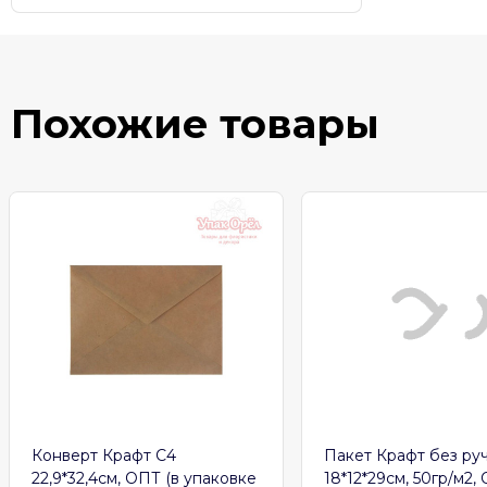
Похожие товары
Конверт Крафт С4
Пакет Крафт без руч
22,9*32,4см, ОПТ (в упаковке
18*12*29см, 50гр/м2,