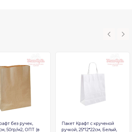
рафт без ручек,
Пакет Крафт с крученой
см, 50гр/м2, ОПТ (в
ручкой, 25*12*22см, Белый,