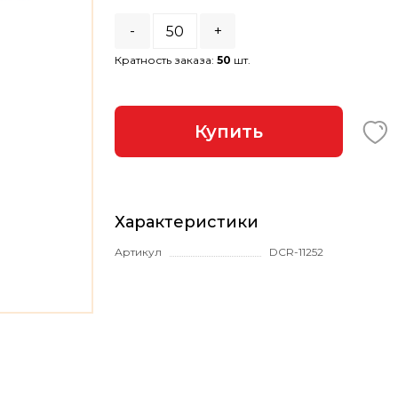
-
+
Кратность заказа:
50
шт.
Купить
Характеристики
Артикул
DCR-11252