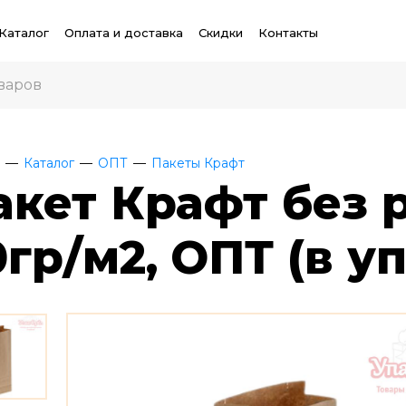
Каталог
Оплата и доставка
Скидки
Контакты
Каталог
ОПТ
Пакеты Крафт
акет Крафт без р
0гр/м2, ОПТ (в у